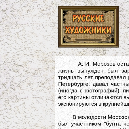
А. И. Морозов оста
жизнь вынужден был зар
тридцать лет преподавал
Петербурге, давал частн
(иногда с фотографий), п
его картины отличаются 
экспонируются в крупнейш
В молодости Морозов ст
был участником "бунта че