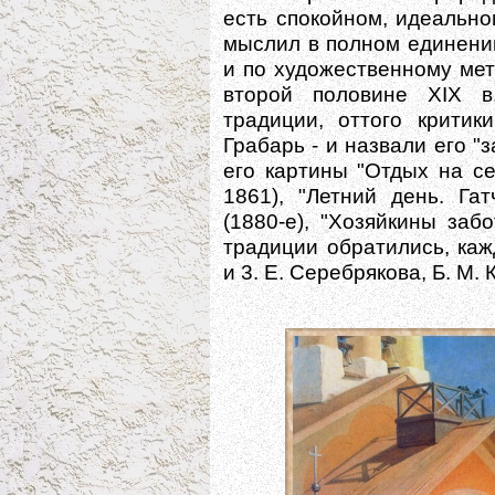
есть спокойном, идеально
мыслил в полном единени
и по художественному ме
второй половине XIX в
традиции, оттого критик
Грабарь - и назвали его 
его картины "Отдых на се
1861), "Летний день. Га
(1880-е), "Хозяйкины заб
традиции обратились, каж
и 3. Е. Серебрякова, Б. М.