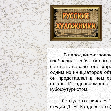
В пародийно-игровом
изобразил себя балага
соответствовало его хар
одним из инициаторов объ
он представлял в нем с
фланг. И одновременно
кубофутуристом.
Лентулов отличался "лев
студии Д. Н. Кардовского 