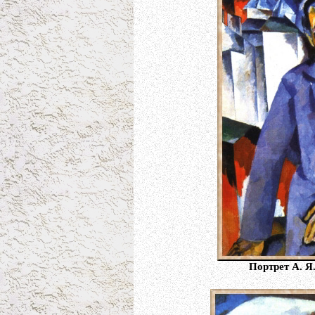
Портрет А. Я