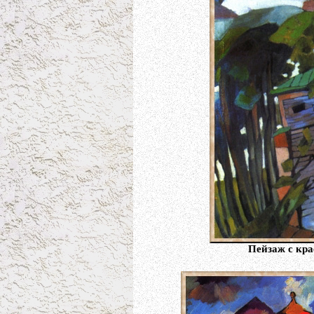
Пейзаж с кра