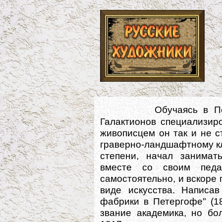
Обучаясь в Пе
Галактионов специализир
живописцем он так и не с
граверно-ландшафтному кла
степени, начал занимат
вместе со своим педа
самостоятельно, и вскоре
виде искусства. Написав
фабрики в Петергофе" (18
звание академика, но бо