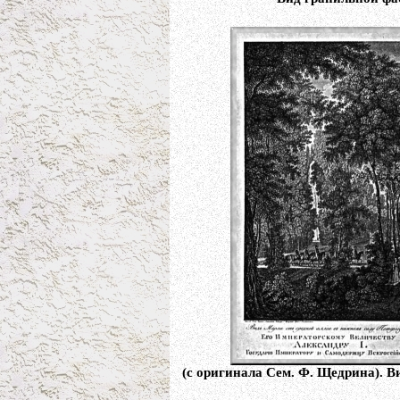
(с оригинала Сем. Ф. Щедрина). В