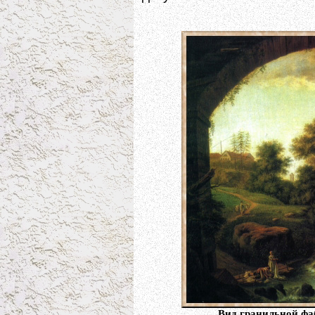
Вид гранильной фаб