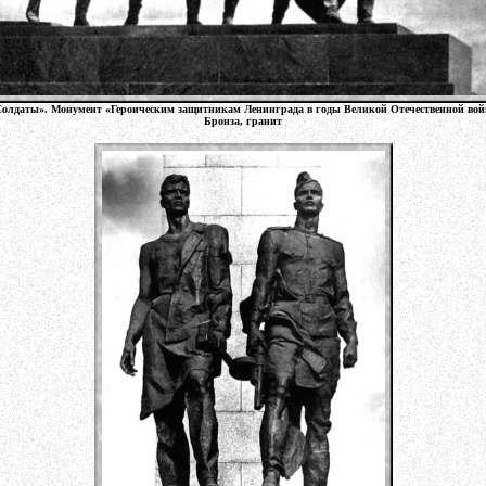
Солдаты». Монумент «Героическим защитникам Ленинграда в годы Великой Отечественной войн
Бронза, гранит