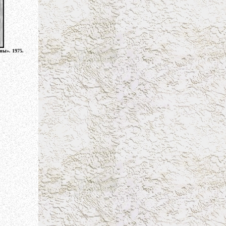
ы». 1975.